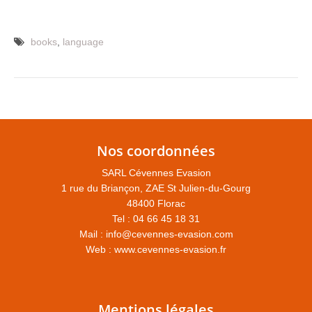
books
,
language
Nos coordonnées
SARL Cévennes Evasion
1 rue du Briançon, ZAE St Julien-du-Gourg
48400 Florac
Tel : 04 66 45 18 31
Mail :
info@cevennes-evasion.com
Web :
www.cevennes-evasion.fr
Mentions légales