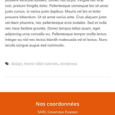
non, pretium fringilla dolor. Pellentesque consequat leo sit amet
justo cursus, in varius justo dapibus. Mauris vel leo et dolor
posuere bibendum. Ut sit amet varius ante. Cras aliquam justo
vel diam pharetra, nec pellentesque eros sodales. Sed et nulla
nec risus facilisis gravida. Donec tempus tellus quam, eget
adipiscing urna convallis eu. Pellentesque tempor mollis lectus.
Integer eu nisl nec lectus blandit malesuada vel et lectus. Nunc
iaculis congue augue sed commodo.
design
,
theme video tutorials
,
wordpress
Nos coordonnées
SARL Cévennes Evasion