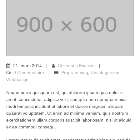
21
.
mars
2014
Cévennes Evasion
0 Commentaire
Programming
,
Uncategorized
,
Webdesign
Neque porro quisquam est, qui dolorem ipsum quia dolor sit
amet, consectetur, adipisci velit, sed quia non numquam eius
modi tempora incidunt ut labore et dolore magnam aliquam
quaerat voluptatem. Ut enim ad minima veniam, quis nostrum
exercitationem ullam corporis suscipit laboriosam, nisi ut aliquid
ex ea commodi consequ.
Lorem ipsum dolor sit amet, consectetur adipisicing elit, sed do