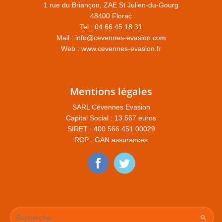
1 rue du Briançon, ZAE St Julien-du-Gourg
48400 Florac
Tel : 04 66 45 18 31
Mail :
info@cevennes-evasion.com
Web :
www.cevennes-evasion.fr
Mentions légales
SARL Cévennes Evasion
Capital Social : 13.567 euros
SIRET : 400 566 451 00029
RCP : GAN assurances